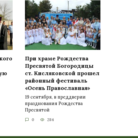
кого
При храме Рождества
Пресвятой Богородицы
ную
ст. Кисляковской прошел
районный фестиваль
«Осень Православная»
19 сентября, в преддверии
празднования Рождества
Пресвятой
0
284