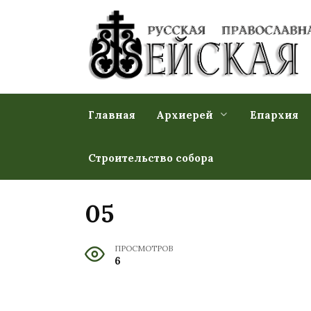
Перейти
к
содержанию
Главная
Архиерей
Епархия
Строительство собора
05
ПРОСМОТРОВ
6