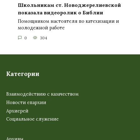
Школьникам ст. Новоджерелиевской
показала видеоролик о Библии
Помощником настоятеля по катехизации и
молодежной работе
0
304
Категории
Взаимодействию с казачеством
Новости епархии
Архиерей
Социальное служение
Архивы