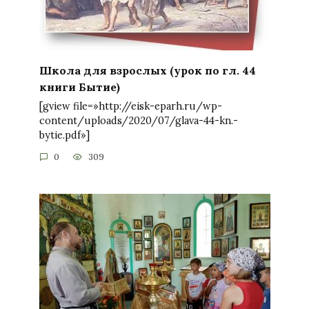
Школа для взрослых (урок по гл. 44
книги Бытие)
[gview file=»http://eisk-eparh.ru/wp-
content/uploads/2020/07/glava-44-kn.-
bytie.pdf»]
0
309