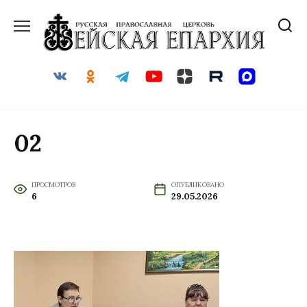
Перейти
к
содержанию
02
ПРОСМОТРОВ
ОПУБЛИКОВАНО
6
29.05.2026