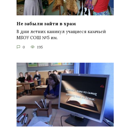
Не забыли зайти в храм
В дни летних каникул учащиеся казачьей
МБОУ СОШ №5 им.
0
195