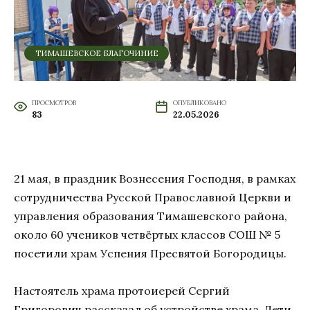
ТИМАШЕВСКОЕ БЛАГОЧИНИЕ
ПРОСМОТРОВ
ОПУБЛИКОВАНО
83
22.05.2026
21 мая, в праздник Вознесения Господня, в рамках
сотрудничества Русской Православной Церкви и
управления образования Тимашевского района,
около 60 учеников четвёртых классов СОШ № 5
посетили храм Успения Пресвятой Богородицы.
Настоятель храма протоиерей Сергий
Григорович рассказал об устройстве храма. Дети