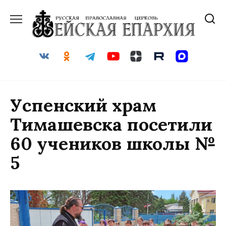
Перейти
к
содержанию
Успенский храм
Тимашевска посетили
60 учеников школы №
5