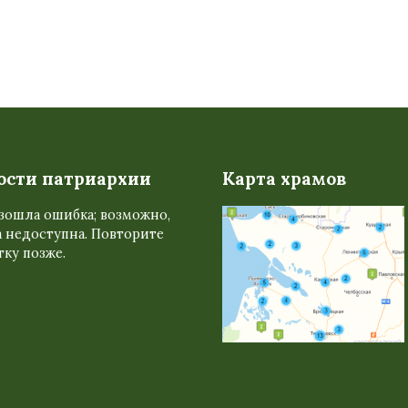
ости патриархии
Карта храмов
зошла ошибка; возможно,
 недоступна. Повторите
ку позже.