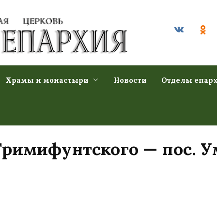
Храмы и монастыри
Новости
Отделы епар
Тримифунтского — пос. 