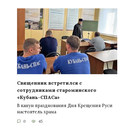
Священник встретился с
сотрудниками староминского
«Кубань-СПАСа»
В канун празднования Дня Крещения Руси
настоятель храма
0
45