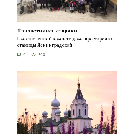
Причастились старики
В молитвенной комнате дома престарелых
станицы Ленинградской
0
200