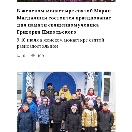
В женском монастыре святой Марии
Магдалины состоится празднование
дня памяти священномученика
Григория Никольского
9-10 июля в женском монастыре святой
равноапостольной
0
199