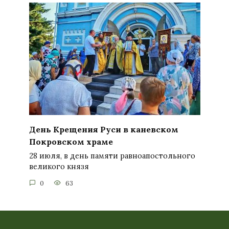
День Крещения Руси в каневском
Покровском храме
28 июля, в день памяти равноапостольного
великого князя
0
63