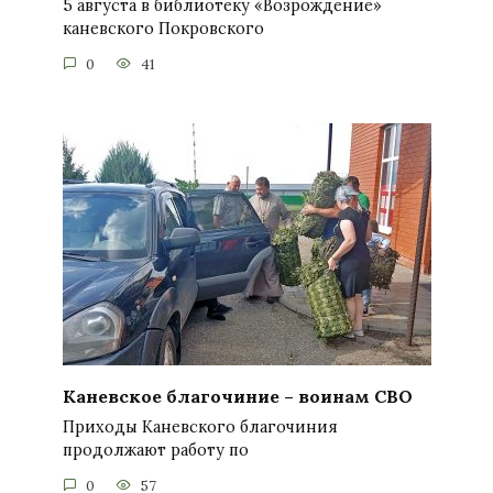
5 августа в библиотеку «Возрождение»
каневского Покровского
0
41
Каневское благочиние – воинам СВО
Приходы Каневского благочиния
продолжают работу по
0
57