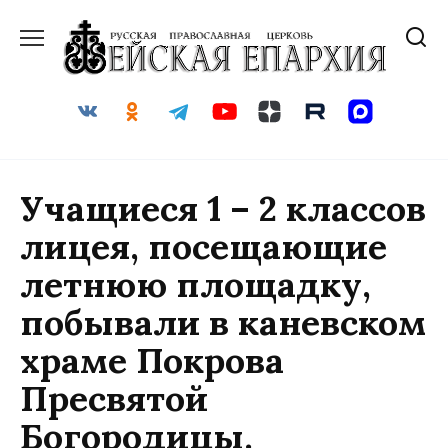
Перейти
к
содержанию
Учащиеся 1 – 2 классов
лицея, посещающие
летнюю площадку,
побывали в каневском
храме Покрова
Пресвятой
Богородицы.