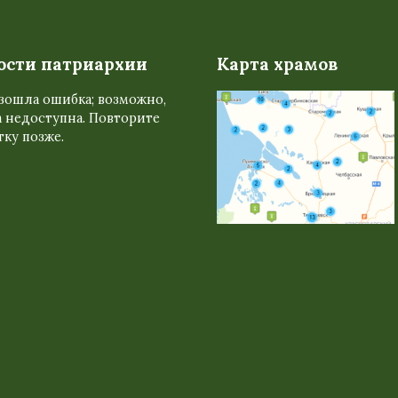
ости патриархии
Карта храмов
зошла ошибка; возможно,
 недоступна. Повторите
ку позже.