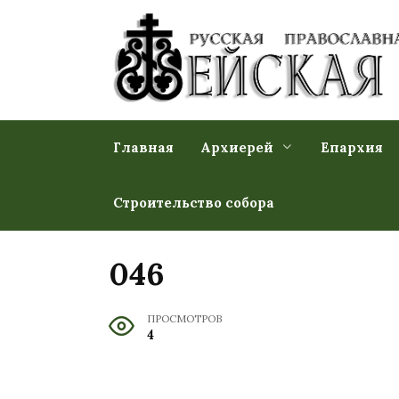
Перейти
к
содержанию
Главная
Архиерей
Епархия
Строительство собора
046
ПРОСМОТРОВ
4