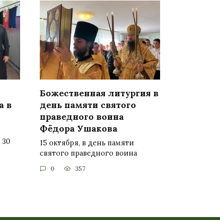
Божественная литургия в
а в
день памяти святого
праведного воина
Фёдора Ушакова
 30
15 октября, в день памяти
святого праведного воина
0
357