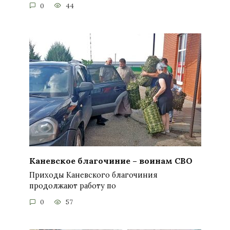
0
44
Каневское благочиние – воинам СВО
Приходы Каневского благочиния
продолжают работу по
0
57