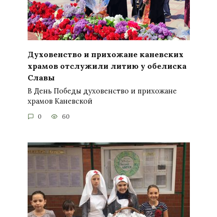
Духовенство и прихожане каневских
храмов отслужили литию у обелиска
Славы
В День Победы духовенство и прихожане
храмов Каневской
0
60