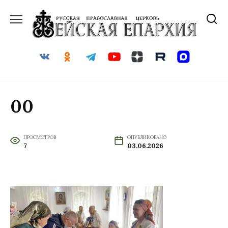
Перейти
к
содержанию
00
ПРОСМОТРОВ
ОПУБЛИКОВАНО
7
03.06.2026