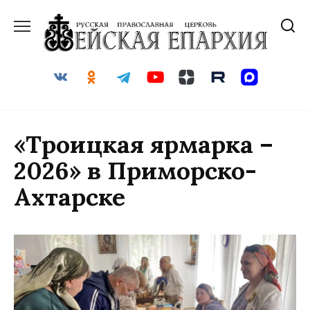
Перейти
к
содержанию
«Троицкая ярмарка –
2026» в Приморско-
Ахтарске