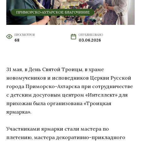
ПРИМОРСКО-АХТАРСКОЕ БЛАГОЧИНИЕ
ПРОСМОТРОВ
ОПУБЛИКОВАНО
68
03.06.2026
31 мая, в День Святой Троицы, в храме
новомучеников и исповедников Церкви Русской
города Приморско-Ахтарска при сотрудничестве
с детским досуговым центром «Интеллект» для
прихожан была организована «Троицкая
ярмарка».
Участниками ярмарки стали мастера по
плетению, мастера декоративно
-прикладного