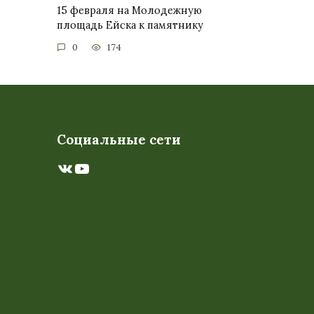
15 февраля на Молодежную
площадь Ейска к памятнику
0
174
Социальные сети
ВКонтакте
YouTube