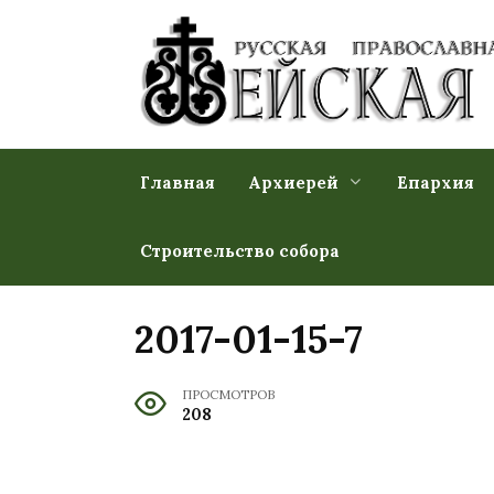
Перейти
к
содержанию
Главная
Архиерей
Епархия
Строительство собора
2017-01-15-7
ПРОСМОТРОВ
208