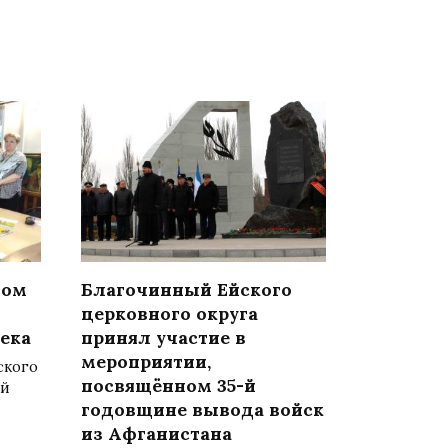
вом
Благочинный Ейского
церковного округа
ека
принял участие в
мероприятии,
ского
посвящённом 35-й
ой
годовщине вывода войск
из Афганистана