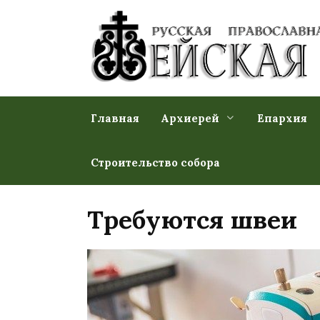
Перейти
к
содержанию
Главная
Архиерей
Епархия
Строительство собора
Требуются швеи