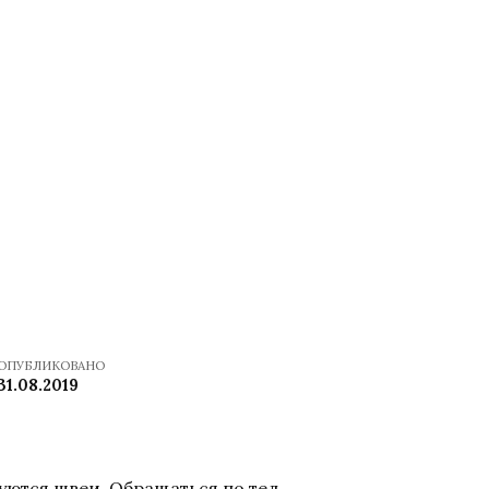
ОПУБЛИКОВАНО
31.08.2019
уются швеи. Обращаться по тел.