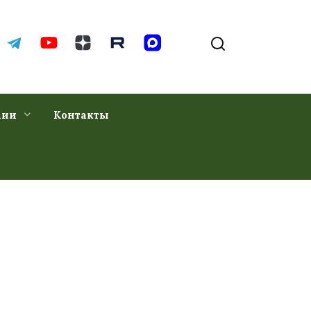
хии
Контакты