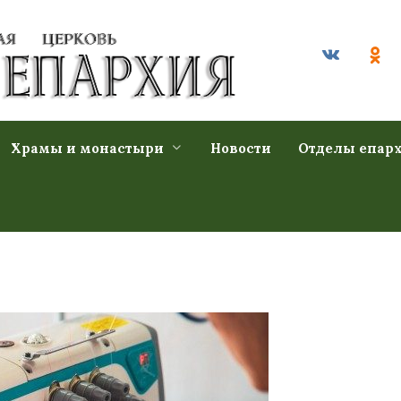
Храмы и монастыри
Новости
Отделы епар