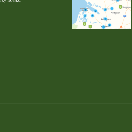
ку позже.