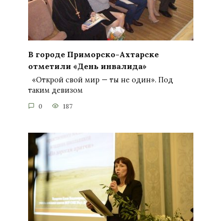
В городе Приморско-Ахтарске
отметили «День инвалида»
«Открой свой мир — ты не один». Под
таким девизом
0
187