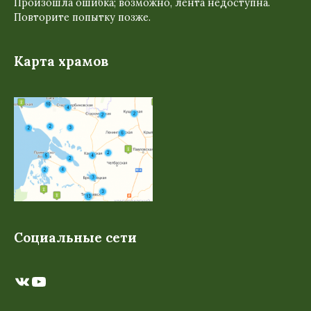
Произошла ошибка; возможно, лента недоступна.
Повторите попытку позже.
Карта храмов
Социальные сети
ВКонтакте
YouTube