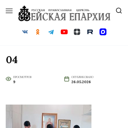
Перейти
к
содержанию
04
ПРОСМОТРОВ
ОПУБЛИКОВАНО
9
26.05.2026