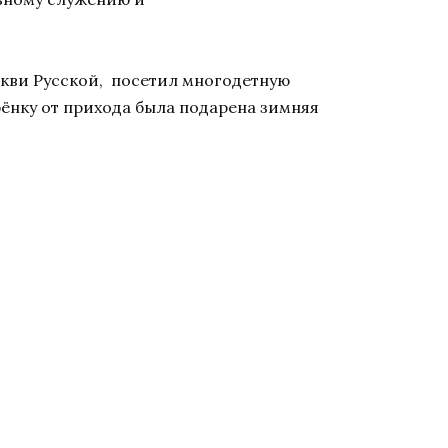
ркви Русской, посетил многодетную
ёнку от прихода была подарена зимняя