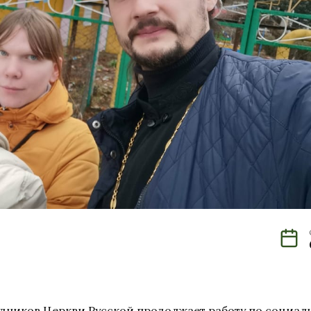
дников Церкви Русской продолжает работу по социал