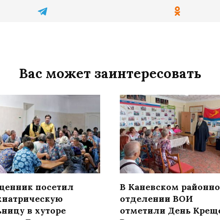
Вас может заинтересовать
щенник посетил
В Каневском районн
хиатрическую
отделении ВОИ
ьницу в хуторе
отметили День Крещ