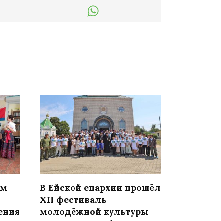
ом
В Ейской епархии прошёл
XII фестиваль
ения
молодёжной культуры