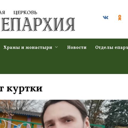
Храмы и монастыри
Новости
Отделы епар
т куртки