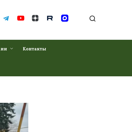
хии
Контакты