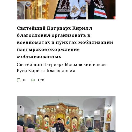
Святейший Патриарх Кирилл
благословил организовать в
военкоматах и пунктах мобилизации
пастырское окормление
мобилизованных
Святейший Патриарх Московский и всея
Руси Кирилл благословил
0
1.2к.