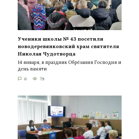
Ученики школы № 43 посетили
новодеревянковский храм святителя
Николая Чудотворца
14 января, в праздник Обре́зания Господня и
день памяти
0
79