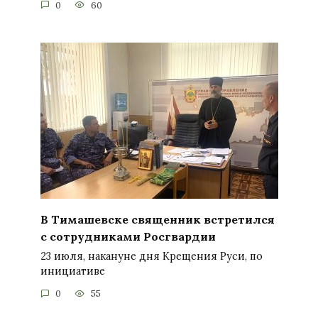
0
60
В Тимашевске священник встретился
с сотрудниками Росгвардии
23 июля, накануне дня Крещения Руси, по
инициативе
0
55