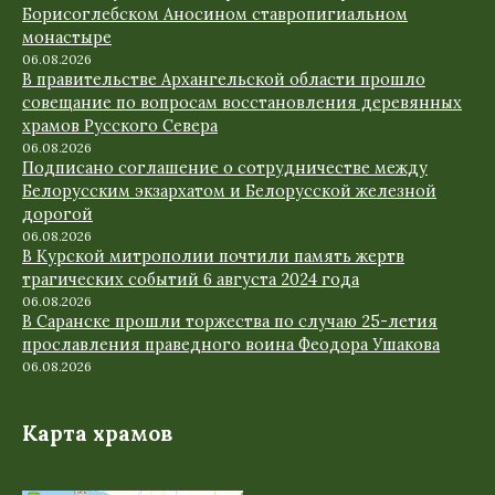
Борисоглебском Аносином ставропигиальном
монастыре
06.08.2026
В правительстве Архангельской области прошло
совещание по вопросам восстановления деревянных
храмов Русского Севера
06.08.2026
Подписано соглашение о сотрудничестве между
Белорусским экзархатом и Белорусской железной
дорогой
06.08.2026
В Курской митрополии почтили память жертв
трагических событий 6 августа 2024 года
06.08.2026
В Саранске прошли торжества по случаю 25-летия
прославления праведного воина Феодора Ушакова
06.08.2026
Карта храмов