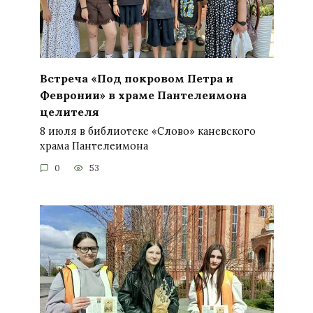
Встреча «Под покровом Петра и
Февронии» в храме Пантелеимона
целителя
8 июля в библиотеке «Слово» каневского
храма Пантелеимона
0
53