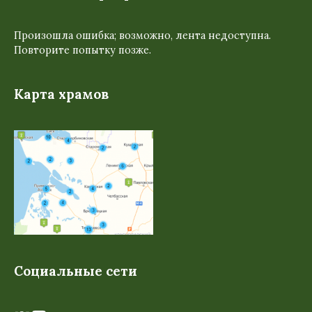
Произошла ошибка; возможно, лента недоступна.
Повторите попытку позже.
Карта храмов
Социальные сети