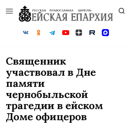
Перейти
к
содержанию
Священник
участвовал в Дне
памяти
чернобыльской
трагедии в ейском
Доме офицеров