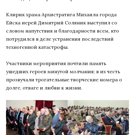
Клирик храма Архистратига Михаила города
Ейска иерей Димитрий Соляник выступил со
словом напутствия и благодарности всем, кто
потрудился в деле устранения последствий
техногенной катастрофы.
Участники мероприятия почтили память
ушедших героев минутой молчания; в их честь
прозвучали трогательные творческие номера о
долге, отваге и любви к жизни.