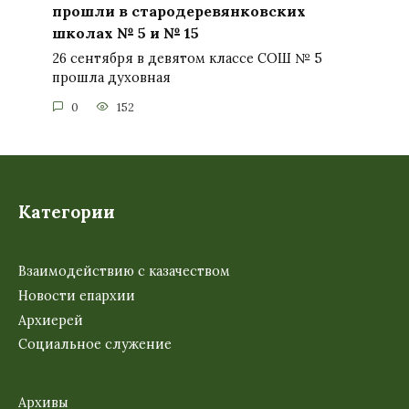
прошли в стародеревянковских
школах № 5 и № 15
26 сентября в девятом классе СОШ № 5
прошла духовная
0
152
Категории
Взаимодействию с казачеством
Новости епархии
Архиерей
Социальное служение
Архивы