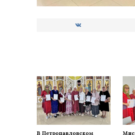
В Петропавловском
Мис