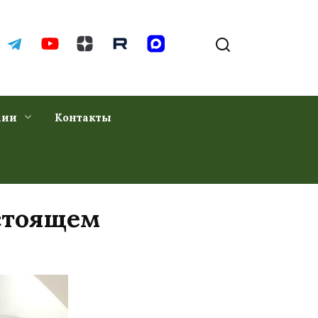
хии
Контакты
стоящем