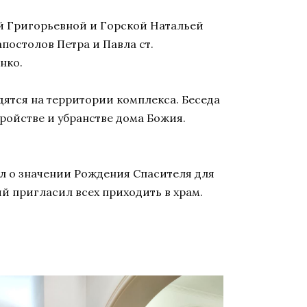
ей Григорьевной и Горской Натальей
остолов Петра и Павла ст.
нко.
дятся на территории комплекса. Беседа
тройстве и убранстве дома Божия.
л о значении Рождения Спасителя для
й пригласил всех приходить в храм.