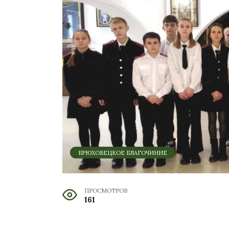
БРЮХОВЕЦКОЕ БЛАГОЧИНИЕ
ПРОСМОТРОВ
161