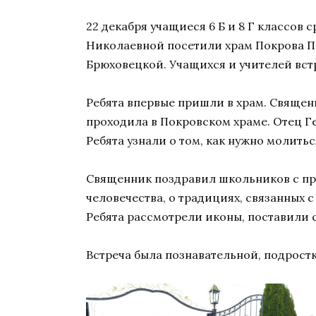
22 декабря учащиеся 6 Б и 8 Г классо
Николаевной посетили храм Покрова Пр
Брюховецкой. Учащихся и учителей вс
Ребята впервые пришли в храм. Священ
проходила в Покровском храме. Отец Ге
Ребята узнали о том, как нужно молитьс
Священник поздравил школьников с пр
человечества, о традициях, связанных 
Ребята рассмотрели иконы, поставили 
Встреча была познавательной, подрост