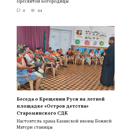
Пресвятой Богородицы
0
44
Беседа о Крещении Руси на летней
площадке «Остров детства»
Староминского СДК
Настоятель храма Казанской иконы Божией
Матери станицы