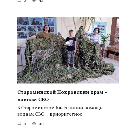
0
45
Староминской Покровский храм –
воинам СВО
В Староминском благочинии помощь
воинам СВО – приоритетное
0
40