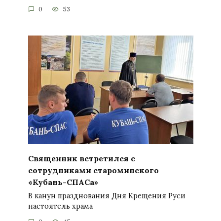
0
53
Священник встретился с
сотрудниками староминского
«Кубань-СПАСа»
В канун празднования Дня Крещения Руси
настоятель храма