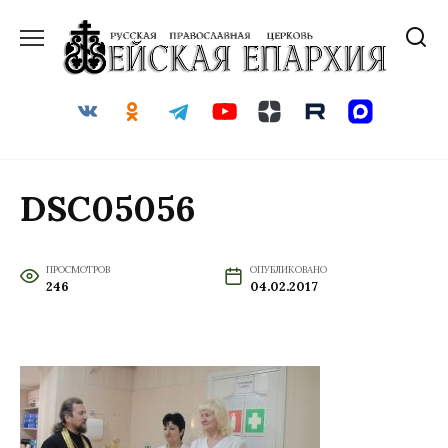
Перейти
к
содержанию
DSC05056
ПРОСМОТРОВ
ОПУБЛИКОВАНО
246
04.02.2017