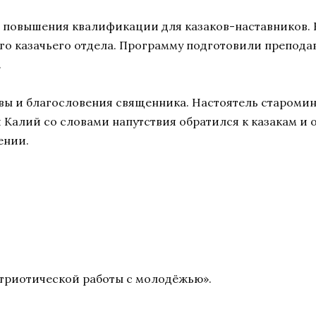
 повышения квалификации для казаков-наставников. 
го казачьего отдела. Программу подготовили препод
.
вы и благословения священника. Настоятель старомин
Калий со словами напутствия обратился к казакам и 
ении.
триотической работы с молодёжью».