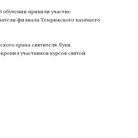
В обучении приняли участие
аватели филиала Темрюкского казачьего
ского храма святителя Луки,
окропил участников курсов святой