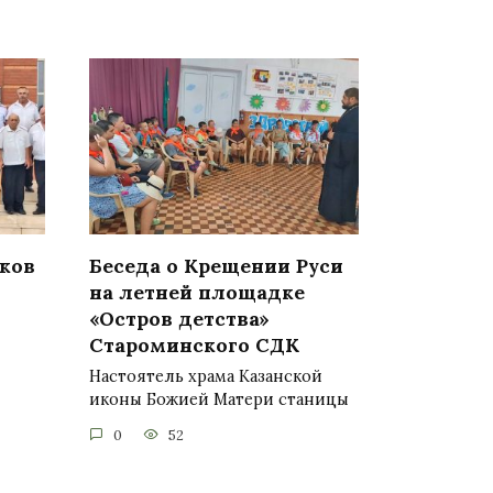
иков
Беседа о Крещении Руси
на летней площадке
«Остров детства»
Староминского СДК
Настоятель храма Казанской
иконы Божией Матери станицы
0
52