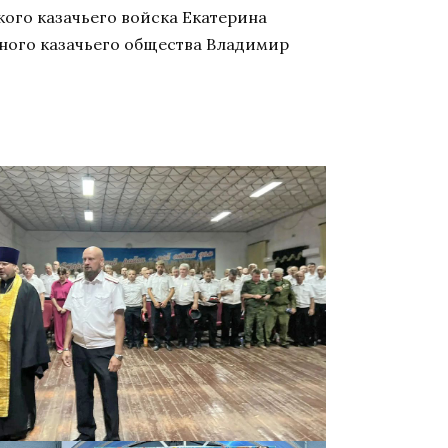
кого казачьего войска Екатерина
нного казачьего общества Владимир