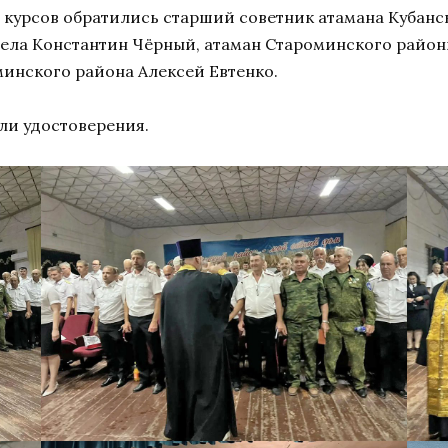
 курсов обратились старший советник атамана Кубанс
тдела Константин Чёрный, атаман Староминского райо
минского района Алексей Евтенко.
ли удостоверения.