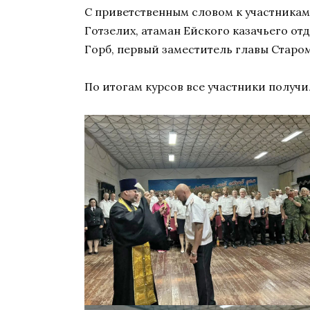
С приветственным словом к участникам
Готзелих, атаман Ейского казачьего о
Горб, первый заместитель главы Старо
По итогам курсов все участники получи