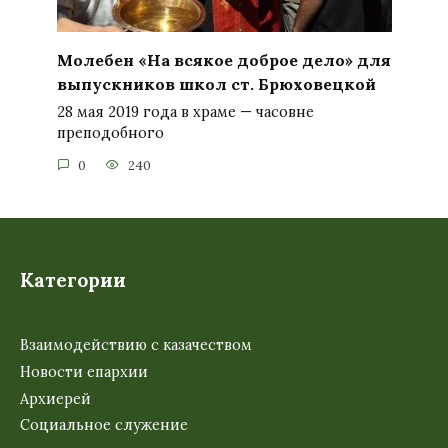
Молебен «На всякое доброе дело» для
выпускников школ ст. Брюховецкой
28 мая 2019 года в храме — часовне
преподобного
0
240
Категории
Взаимодействию с казачеством
Новости епархии
Архиерей
Социальное служение