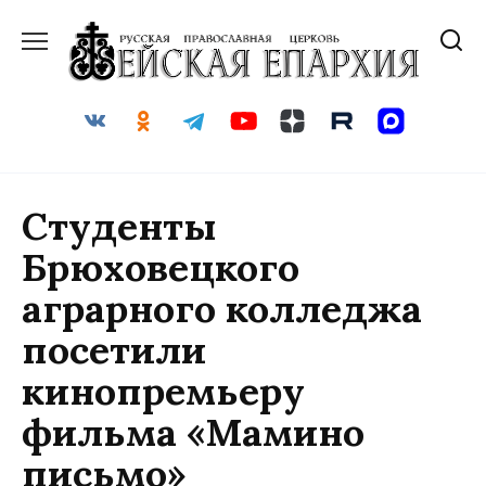
Перейти
к
содержанию
Студенты
Брюховецкого
аграрного колледжа
посетили
кинопремьеру
фильма «Мамино
письмо»