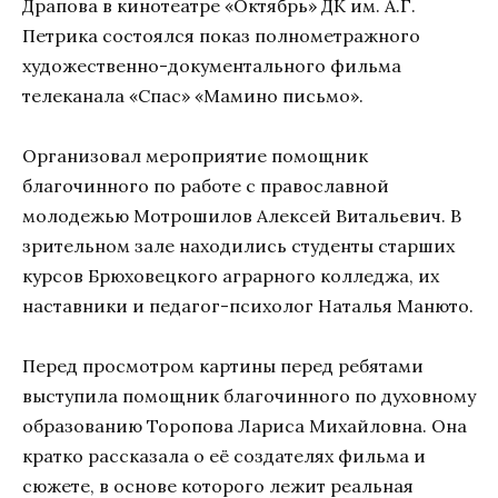
Драпова в кинотеатре «Октябрь» ДК им. А.Г.
Петрика состоялся показ полнометражного
художественно-документального фильма
телеканала «Спас» «Мамино письмо».
Организовал мероприятие помощник
благочинного по работе с православной
молодежью Мотрошилов Алексей Витальевич. В
зрительном зале находились студенты старших
курсов Брюховецкого аграрного колледжа, их
наставники и педагог-психолог Наталья Манюто.
Перед просмотром картины перед ребятами
выступила помощник благочинного по духовному
образованию Торопова Лариса Михайловна. Она
кратко рассказала о её создателях фильма и
сюжете, в основе которого лежит реальная