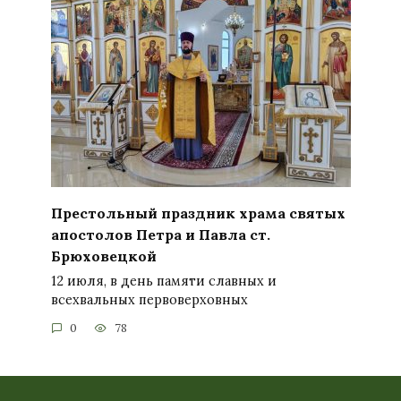
Престольный праздник храма святых
апостолов Петра и Павла ст.
Брюховецкой
12 июля, в день памяти славных и
всехвальных первоверховных
0
78