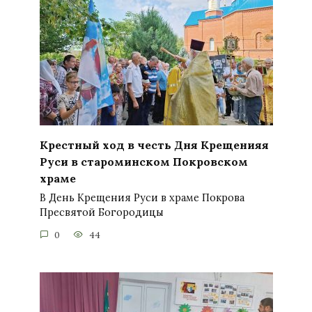
Крестный ход в честь Дня Крещенияя
Руси в староминском Покровском
храме
В День Крещения Руси в храме Покрова
Пресвятой Богородицы
0
44