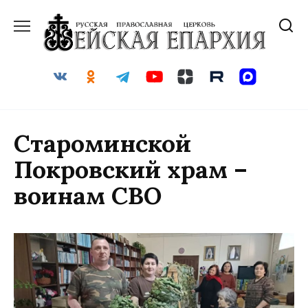
Перейти
к
содержанию
Староминской
Покровский храм –
воинам СВО