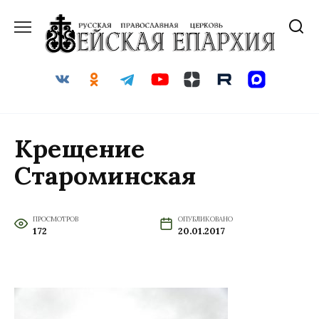
Перейти
к
содержанию
Крещение
Староминская
ПРОСМОТРОВ
ОПУБЛИКОВАНО
172
20.01.2017