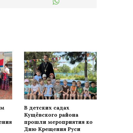
ом
В детских садах
Кущёвского района
ения
прошли мероприятия ко
Дню Крещения Руси