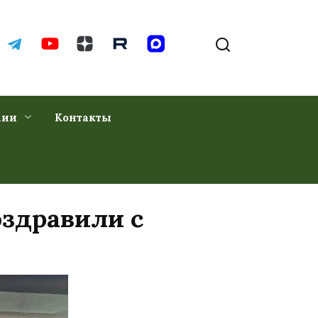
хии
Контакты
здравили с