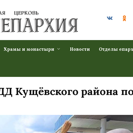
Храмы и монастыри
Новости
Отделы епар
Д Кущёвского района по
й