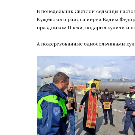
В понедельник Светлой седмицы настоя
Кущёвского района иерей Вадим Фёдоро
праздником Пасхи, подарил куличи и п
А пожертвованные односельчанами кули