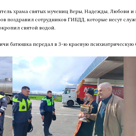
тель храма святых мучениц Веры, Надежды, Любови и 
в поздравил сотрудников ГИБДД, которые несут служб
окропил святой водой.
чи батюшка передал в 3-ю краевую психиатрическую б