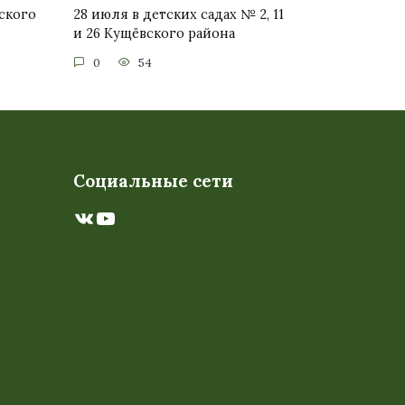
ского
28 июля в детских садах № 2, 11
и 26 Кущёвского района
0
54
Социальные сети
ВКонтакте
YouTube