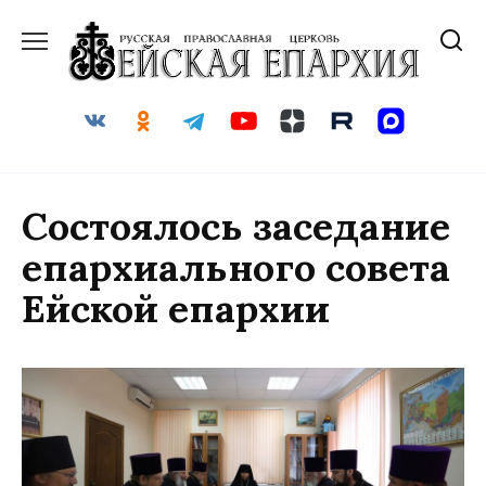
Перейти
к
содержанию
Состоялось заседание
епархиального совета
Ейской епархии