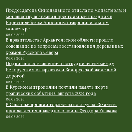
Председатель Синодального отдела по монастырям и
монашеству возглавил престольный праздник в
Борисоглебском Аносином ставропигиальном
монастыре
06.08.2026
В правительстве Архангельской области прошло
совещание по вопросам восстановления деревянных
храмов Русского Севера
06.08.2026
Подписано соглашение о сотрудничестве между
Белорусским экзархатом и Белорусской железной
дорогой
06.08.2026
В Курской митрополии почтили память жертв
трагических событий 6 августа 2024 года
06.08.2026
В Саранске прошли торжества по случаю 25-летия
прославления праведного воина Феодора Ушакова
06.08.2026