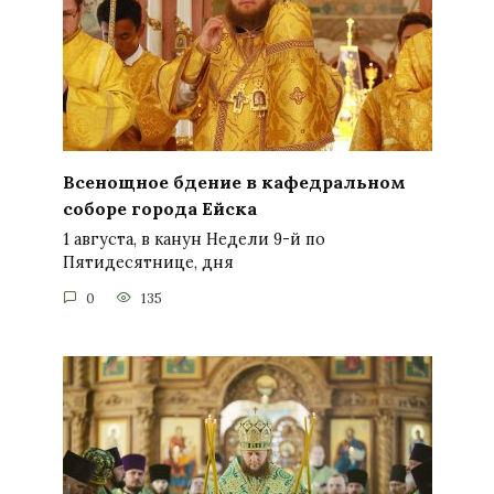
Всенощное бдение в кафедральном
соборе города Ейска
1 августа, в канун Недели 9-й по
Пятидесятнице, дня
0
135