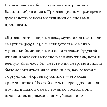
По завершении богослужения митрополит
Василий обратился к Преосвященным архиереям,
духовенству и всем молящимся со словами
проповеди.
«В древности, в первые века, мучеников называли
«мартис» (μάρτυς), т.е. «свидетель». Именно
мученики были первыми свидетелями будущей
жизни и заканчивали свою земную жизнь, веря в
вечную. Казалось бы, вместе с их смертью должна
была закончиться идея жизни, но, как говорил
Тертуллиан: «Кровь мучеников — это семя
христианства». Их стойкость и вера вдохновляли
других, и даже в самые трудные времена они
оставались верными своим убеждениям.