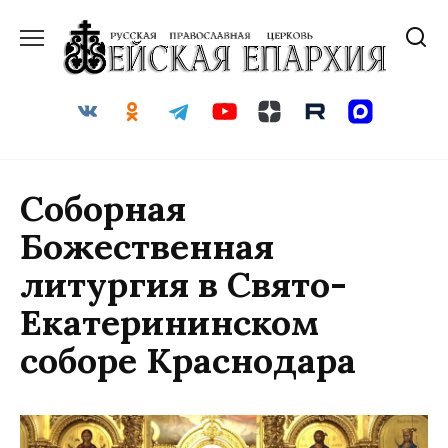
Перейти
к
содержанию
Соборная
Божественная
литургия в Свято-
Екатерининском
соборе Краснодара