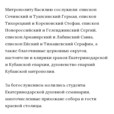
Митрополиту Василию сослужили: епископ
Сочинский и Туапсинский Герман, епископ
Тихорецкий и Кореновский Стефан, епископ
Новороссийский и Геленджикский Сергий,
епископ Армавирский и Лабинский Савва,
епископ Ейский и Тимашевский Серафим, а
также благочинные церковных округов,
настоятели и клирики храмов Екатеринодарской
и Кубанской епархии, духовенство епархий
Кубанской митрополии.
За богослужением молились студенты
Екатеринодарской духовной семинарии,
многочисленные прихожане собора и гости
краевой столицы.