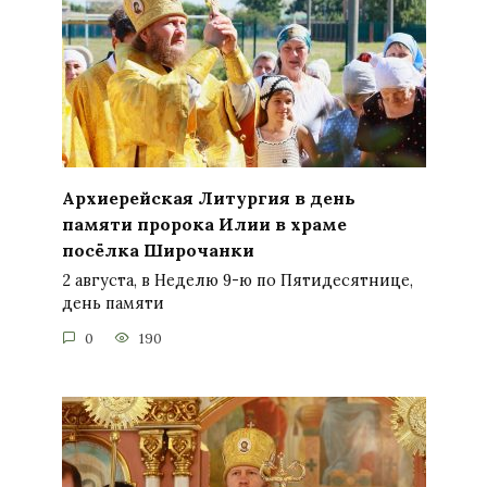
Архиерейская Литургия в день
памяти пророка Илии в храме
посёлка Широчанки
2 августа, в Неделю 9-ю по Пятидесятнице,
день памяти
0
190