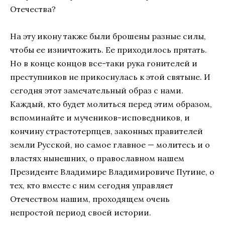
Отечества?
На эту икону также были брошены разные силы,
чтобы ее изничтожить. Ее приходилось прятать.
Но в конце концов все-таки рука гонителей и
преступников не прикоснулась к этой святыне. И
сегодня этот замечательный образ с нами.
Каждый, кто будет молиться перед этим образом,
вспоминайте и мучеников-исповедников, и
кончину страстотерпцев, законных правителей
земли Русской, но самое главное — молитесь и о
властях нынешних, о православном нашем
Президенте Владимире Владимировиче Путине, о
тех, кто вместе с ним сегодня управляет
Отечеством нашим, проходящем очень
непростой период своей истории.