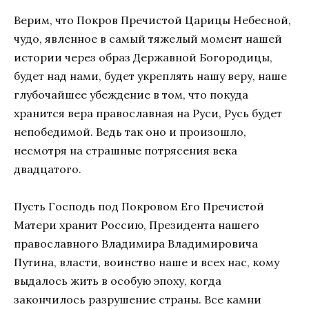
Верим, что Покров Пречистой Царицы Небесной,
чудо, явленное в самый тяжелый момент нашей
истории через образ Державной Богородицы,
будет над нами, будет укреплять нашу веру, наше
глубочайшее убеждение в том, что покуда
хранится вера православная на Руси, Русь будет
непобедимой. Ведь так оно и произошло,
несмотря на страшные потрясения века
двадцатого.
Пусть Господь под Покровом Его Пречистой
Матери хранит Россию, Президента нашего
православного Владимира Владимировича
Путина, власти, воинство наше и всех нас, кому
выдалось жить в особую эпоху, когда
закончилось разрушение страны. Все камни