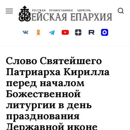
Перейти
к
содержанию
Слово Святейшего
Патриарха Кирилла
перед началом
Божественной
литургии в день
празднования
Державной иконе