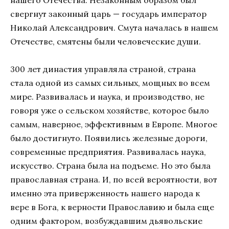
нашего Отечества. Незаконным образом был
свергнут законный царь — государь император
Николай Александрович. Смута началась в нашем
Отечестве, смятены были человеческие души.
300 лет династия управляла страной, страна
стала одной из самых сильных, мощных во всем
мире. Развивалась и наука, и производство, не
говоря уже о сельском хозяйстве, которое было
самым, наверное, эффективным в Европе. Многое
было достигнуто. Появились железные дороги,
современные предприятия. Развивалась наука,
искусство. Страна была на подъеме. Но это была
православная страна. И, по всей вероятности, вот
именно эта приверженность нашего народа к
вере в Бога, к верности Православию и была еще
одним фактором, возбуждавшим дьявольские