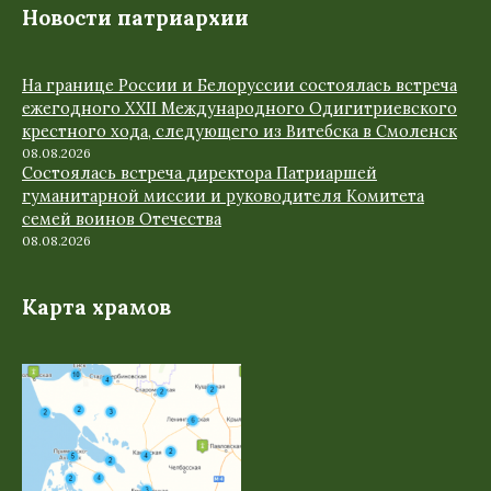
Новости патриархии
На границе России и Белоруссии состоялась встреча
ежегодного XXII Международного Одигитриевского
крестного хода, следующего из Витебска в Смоленск
08.08.2026
Состоялась встреча директора Патриаршей
гуманитарной миссии и руководителя Комитета
семей воинов Отечества
08.08.2026
Карта храмов