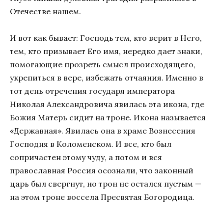
Отечестве нашем.
И вот как бывает: Господь тем, кто верит в Него,
тем, кто призывает Его имя, нередко дает знаки,
помогающие прозреть смысл происходящего,
укрепиться в вере, избежать отчаяния. Именно в
тот день отречения государя императора
Николая Александровича явилась эта икона, где
Божия Матерь сидит на троне. Икона называется
«Державная». Явилась она в храме Вознесения
Господня в Коломенском. И все, кто был
сопричастен этому чуду, а потом и вся
православная Россия осознали, что законный
царь был свергнут, но трон не остался пустым —
на этом троне воссела Пресвятая Богородица.