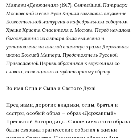
Матери «Державная» (1917), Святейший Патриарх
Московский и всея Руси Кирилл возглавил служение
Божественной литургии в кафедральном соборном
Храме Христа Спасителя г. Москвы. Перед началом
богослужения из алтаря была вынесена и
установлена на аналой в центре храма Державная
икона Божией Матери. Предстоятель Русской
Православной Церкви обратился к верующим со
словом, посвященным чудотворному образу.
Во имя Отца и Сына и Святого Духа!
Пред нами, дорогие владыки, отцы, братья и
сестры, особый образ — образ «Державный»
Пресвятой Богородицы. С явлением этого образа
были связаны трагические события в жизни