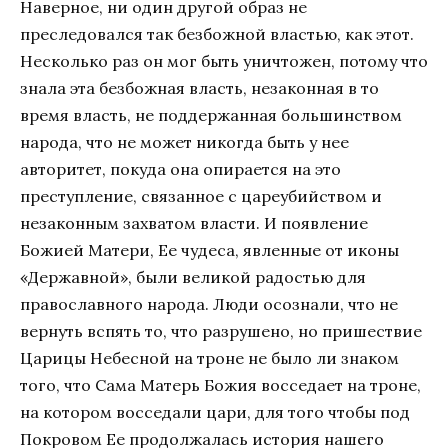
Наверное, ни один другой образ не
преследовался так безбожной властью, как этот.
Несколько раз он мог быть уничтожен, потому что
знала эта безбожная власть, незаконная в то
время власть, не поддержанная большинством
народа, что не может никогда быть у нее
авторитет, покуда она опирается на это
преступление, связанное с цареубийством и
незаконным захватом власти. И появление
Божией Матери, Ее чудеса, явленные от иконы
«Державной», были великой радостью для
православного народа. Люди осознали, что не
вернуть вспять то, что разрушено, но пришествие
Царицы Небесной на троне не было ли знаком
того, что Сама Матерь Божия восседает на троне,
на котором восседали цари, для того чтобы под
Покровом Ее продолжалась история нашего