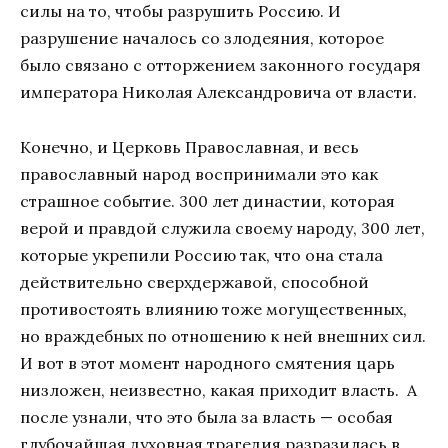
силы на то, чтобы разрушить Россию. И
разрушение началось со злодеяния, которое
было связано с отторжением законного государя
императора Николая Александровича от власти.
Конечно, и Церковь Православная, и весь
православный народ воспринимали это как
страшное событие. 300 лет династии, которая
верой и правдой служила своему народу, 300 лет,
которые укрепили Россию так, что она стала
действительно сверхдержавой, способной
противостоять влиянию тоже могущественных,
но враждебных по отношению к ней внешних сил.
И вот в этот момент народного смятения царь
низложен, неизвестно, какая приходит власть. А
после узнали, что это была за власть — особая
глубочайшая духовная трагедия разразилась в