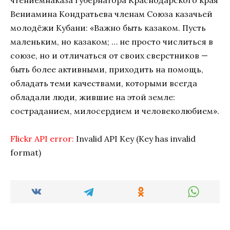
чтениемнаказа губернатора Краснодарского края
Вениамина Кондратьева членам Союза казачьей
молодёжи Кубани: «Важно быть казаком. Пусть
маленьким, но казаком; … не просто числиться в
союзе, но и отличаться от своих сверстников —
быть более активными, приходить на помощь,
обладать теми качествами, которыми всегда
обладали люди, жившие на этой земле:
состраданием, милосердием и человеколюбием».
Flickr API error:
Invalid API Key (Key has invalid
format)