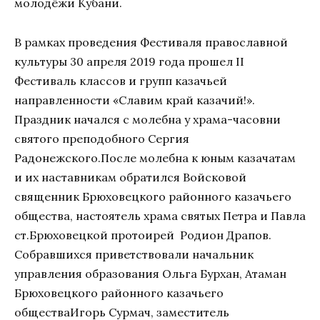
молодёжи Кубани.
В рамках проведения Фестиваля православной
культуры 30 апреля 2019 года прошел II
Фестиваль классов и групп казачьей
направленности «Славим край казачий!».
Праздник начался с молебна у храма-часовни
святого преподобного Сергия
Радонежского.После молебна к юным казачатам
и их наставникам обратился Войсковой
священник Брюховецкого районного казачьего
общества, настоятель храма святых Петра и Павла
ст.Брюховецкой протоирей Родион Драпов.
Собравшихся приветствовали начальник
управления образования Ольга Бурхан, Атаман
Брюховецкого районного казачьего
обществаИгорь Сурмач, заместитель