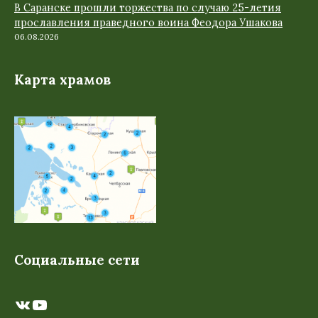
В Саранске прошли торжества по случаю 25-летия
прославления праведного воина Феодора Ушакова
06.08.2026
Карта храмов
Социальные сети
ВКонтакте
YouTube