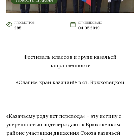
НОВОСТИ ЕПАРХИИ
ПРОСМОТРОВ
ОПУБЛИКОВАНО
295
04.05.2019
Фестиваль классов и групп казачьей
направленности
«Славим край казачий!» в ст. Брюховецкой
«Казачьему роду нет перевода» – эту истину с
уверенностью подтверждают в Брюховецком
районе участники движения Союза казачьей