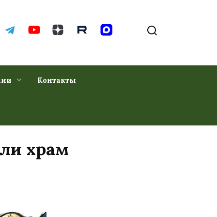
хии
Контакты
ли храм