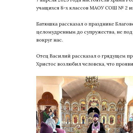
учащихся 8-х классов МАОУ СОШ № 2 им
Батюшка рассказал о празднике Благове
целомудренным до супружества, не под
вокруг нас.
Отец Василий рассказал о грядущем пр
Христос возлюбил человека, что прояв