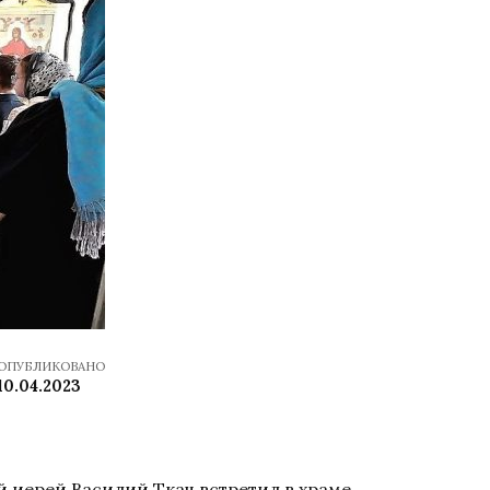
ОПУБЛИКОВАНО
10.04.2023
й иерей Василий Ткач встретил в храме