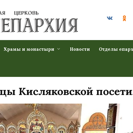
Храмы и монастыри
Новости
Отделы епар
цы Кисляковской посети