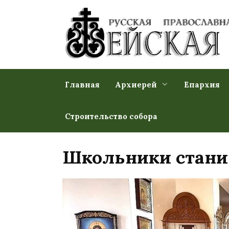
Перейти
к
содержанию
Главная
Архиерей
Епархия
Строительство собора
Школьники стани