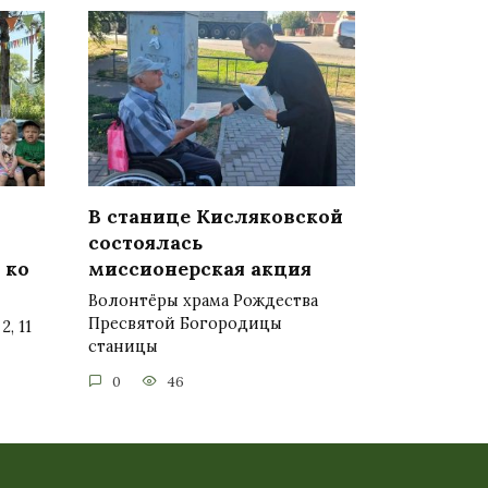
В станице Кисляковской
состоялась
 ко
миссионерская акция
Волонтёры храма Рождества
Пресвятой Богородицы
, 11
станицы
0
46