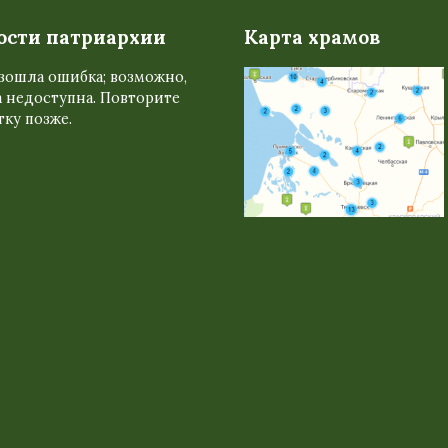
ости патриархии
Карта храмов
зошла ошибка; возможно,
 недоступна. Повторите
ку позже.