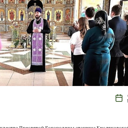
Рождества Пресвятой Богородицы станицы Кисляковско