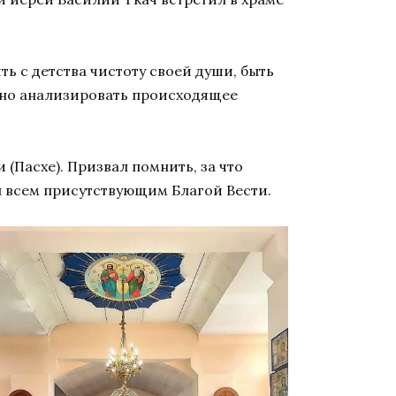
ь с детства чистоту своей души, быть
нно анализировать происходящее
(Пасхе). Призвал помнить, за что
л всем присутствующим Благой Вести.