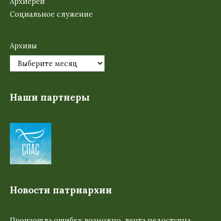
Архиерей
Социальное служение
Архивы
Наши партнеры
Новости патриархии
Произошла ошибка; возможно, лента недоступна.