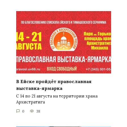
В Ейске пройдёт православная
выставка-ярмарка
С 14 по 21 августа на территории храма
Архистратига
0
38