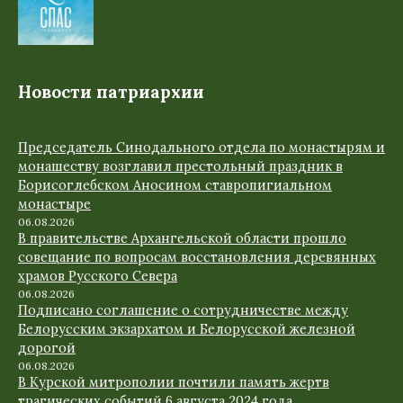
Новости патриархии
Председатель Синодального отдела по монастырям и
монашеству возглавил престольный праздник в
Борисоглебском Аносином ставропигиальном
монастыре
06.08.2026
В правительстве Архангельской области прошло
совещание по вопросам восстановления деревянных
храмов Русского Севера
06.08.2026
Подписано соглашение о сотрудничестве между
Белорусским экзархатом и Белорусской железной
дорогой
06.08.2026
В Курской митрополии почтили память жертв
трагических событий 6 августа 2024 года