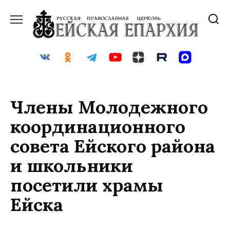
Перейти
к
содержанию
Члены Молодежного
координационного
совета Ейского района
и школьники
посетили храмы
Ейска