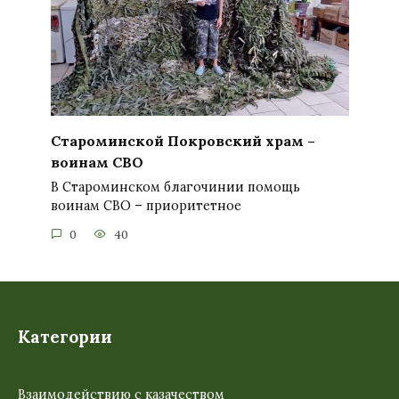
Староминской Покровский храм –
воинам СВО
В Староминском благочинии помощь
воинам СВО – приоритетное
0
40
Категории
Взаимодействию с казачеством