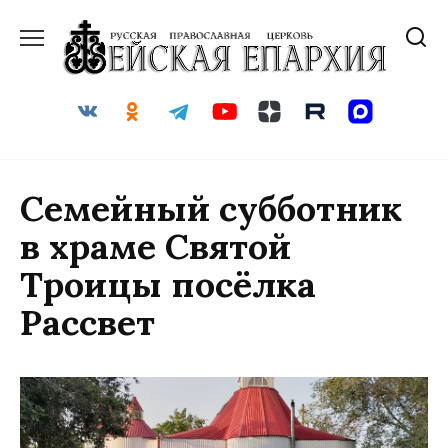
Перейти
к
содержанию
Семейный субботник
в храме Святой
Троицы посёлка
Рассвет