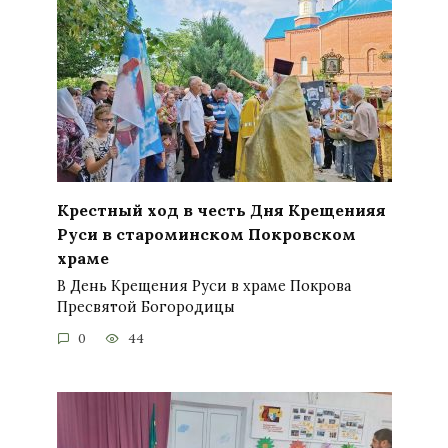
Крестный ход в честь Дня Крещенияя
Руси в староминском Покровском
храме
В День Крещения Руси в храме Покрова
Пресвятой Богородицы
0
44