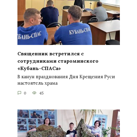
Священник встретился с
сотрудниками староминского
«Кубань-СПАСа»
В канун празднования Дня Крещения Руси
настоятель храма
0
45