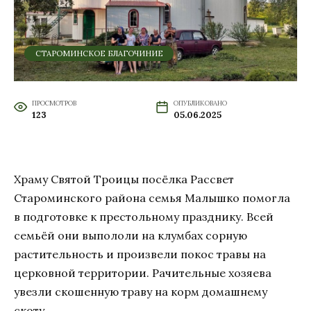
СТАРОМИНСКОЕ БЛАГОЧИНИЕ
ПРОСМОТРОВ
ОПУБЛИКОВАНО
123
05.06.2025
Храму Святой Троицы посёлка Рассвет
Староминского района семья Малышко помогла
в подготовке к престольному празднику. Всей
семьёй они выпололи на клумбах сорную
растительность и произвели покос травы на
церковной территории. Рачительные хозяева
увезли скошенную траву на корм домашнему
скоту.