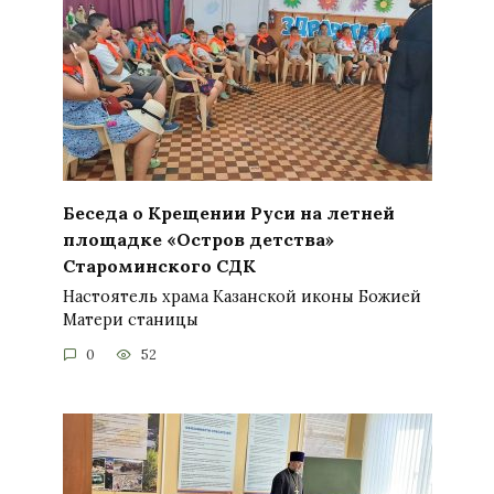
Беседа о Крещении Руси на летней
площадке «Остров детства»
Староминского СДК
Настоятель храма Казанской иконы Божией
Матери станицы
0
52