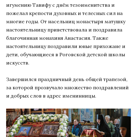
игумению Тавифу с днём тезоименитства и
пожелал крепости духовных и телесных сил на
многие годы. От насельниц монастыря матушку
настоятельницу приветствовала и поздравила
благочинная монахиня Анастасия. Также
настоятельницу поздравили юные прихожане и
дети, обучающиеся в Роговской детской школы
искусств.
Завершился праздничный день общей трапезой,
за которой прозвучало множество поздравлений
и добрых слов в адрес именинницы.