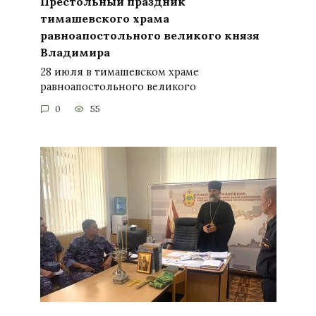
Престольный праздник
тимашевского храма
равноапостольного великого князя
Владимира
28 июля в тимашевском храме
равноапостольного великого
0
55