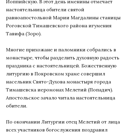
Иоппийскую. В этот день именины отмечает
настоятельница обители святой
равноапостольной Марии Магдалины станицы
Роговской Тимашевского района игумения
Тавифа (Зоро).
Многие прихожане и паломники собрались в
монастыре, чтобы разделить духовную радость
праздника с настоятельницей. Божественную
литургию в Покровском храме совершил
насельник Свято-Духова монастыря города
Тимашевска иеромонах Мелетий (Попадич).
Апостольское зачало читала настоятельница
обители.
По окончании Литургии отец Мелетий от лица
всех участников богослужения поздравил