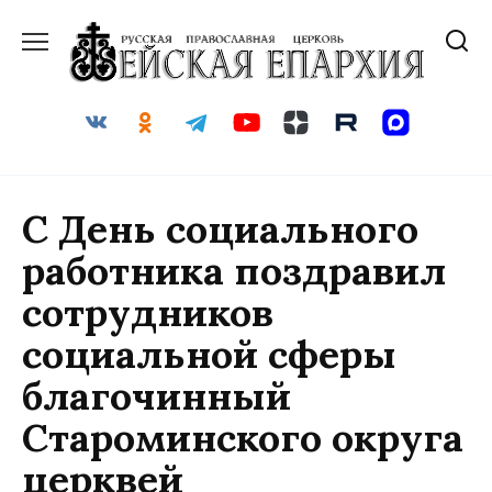
Перейти
к
содержанию
С День социального
работника поздравил
сотрудников
социальной сферы
благочинный
Староминского округа
церквей