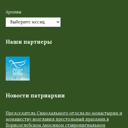
Архивы
Наши партнеры
Новости патриархии
Председатель Синодального отдела по монастырям и
монашеству возглавил престольный праздник в
Борисоглебском Аносином ставропигиальном