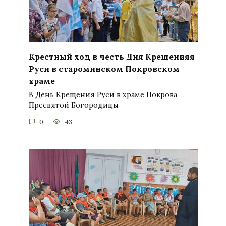
Крестный ход в честь Дня Крещенияя
Руси в староминском Покровском
храме
В День Крещения Руси в храме Покрова
Пресвятой Богородицы
0
43