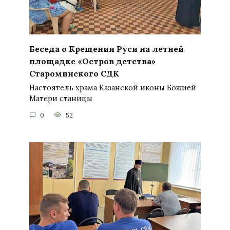
Беседа о Крещении Руси на летней
площадке «Остров детства»
Староминского СДК
Настоятель храма Казанской иконы Божией
Матери станицы
0
52