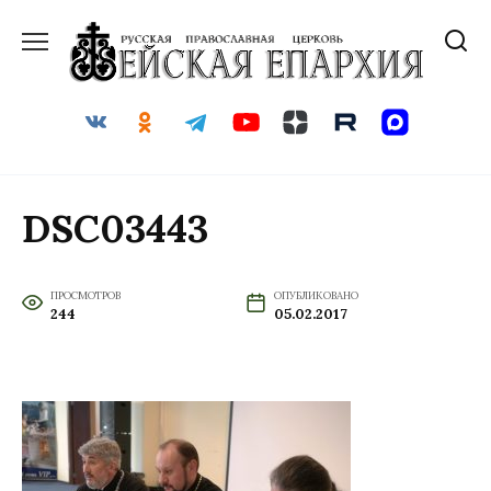
Перейти
к
содержанию
DSC03443
ПРОСМОТРОВ
ОПУБЛИКОВАНО
244
05.02.2017