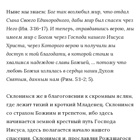
Ныне мы знаем:
Бог так возлюбил мир, что отдал
Сына Своего Единородного, дабы мир был спасен чрез
Него
(Ин. 3:16-17).
И теперь, оправдавшись верою, мы
имеем мир с Богом через Господа нашего Иисуса
Христа, через Которого верою и получили мы
доступ к той благодати, в которой стоим и
хвалимся надеждою славы Божией, … потому что
любовь Божия излилась в сердца наши Духом
Святым, данным нам
(Рим. 5:1-2; 5).
Склонимся же в благоговении к скромным яслям,
где лежит тихий и кроткий Младенец. Склонимся
со страхом Божиим и трепетом, ибо здесь
начинается земной крестный путь Господа
Иисуса, здесь полагается начало нашего
спасения. Склонимся и, прославляя Рождшагося