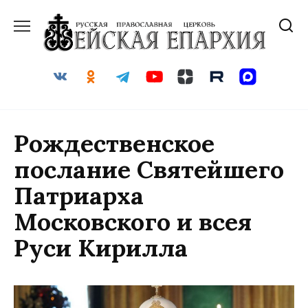
Перейти
к
содержанию
Рождественское
послание Святейшего
Патриарха
Московского и всея
Руси Кирилла