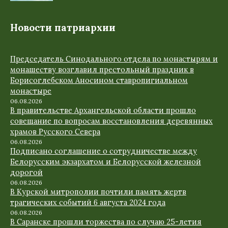
Новости патриархии
Председатель Синодального отдела по монастырям и
монашеству возглавил престольный праздник в
Борисоглебском Аносином ставропигиальном
монастыре
06.08.2026
В правительстве Архангельской области прошло
совещание по вопросам восстановления деревянных
храмов Русского Севера
06.08.2026
Подписано соглашение о сотрудничестве между
Белорусским экзархатом и Белорусской железной
дорогой
06.08.2026
В Курской митрополии почтили память жертв
трагических событий 6 августа 2024 года
06.08.2026
В Саранске прошли торжества по случаю 25-летия