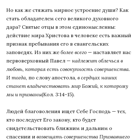
Но как же стяжать мирное устроение души? Как
стать обладателем сего великого духовного
дара? Святые отцы в этом единомысленны:
действие мира Христова в человеке есть важный
признак пребывания его в евангельских
заповедях. Из них же
более всего
— наставляет нас
первоверховный Павел —
надлежит облечься в
любовь, которая есть совокупность совершенства.
И тогда,
по слову апостола,
в сердцах наших
станет владычествовать мир Божий, к которому
мы и призваны
(Кол. 3:14-15).
Людей благоволения ищет Себе Господь — тех,
кто последует Его закону, кто будет
свидетельствовать ближним и дальним о
спасении и
возвещать совершенства Призвавшего