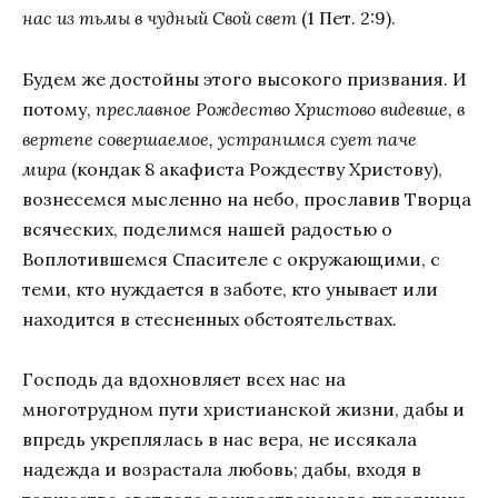
нас из тьмы в чудный Свой свет
(1 Пет. 2:9).
Будем же достойны этого высокого призвания. И
потому,
преславное Рождество Христово видевше, в
вертепе совершаемое, устранимся сует паче
мира
(кондак 8 акафиста Рождеству Христову),
вознесемся мысленно на небо, прославив Творца
всяческих, поделимся нашей радостью о
Воплотившемся Спасителе с окружающими, с
теми, кто нуждается в заботе, кто унывает или
находится в стесненных обстоятельствах.
Господь да вдохновляет всех нас на
многотрудном пути христианской жизни, дабы и
впредь укреплялась в нас вера, не иссякала
надежда и возрастала любовь; дабы, входя в