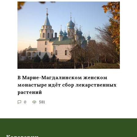
В Марие-Магдалинском женском
монастыре идёт сбор лекарственных
растений
0
581