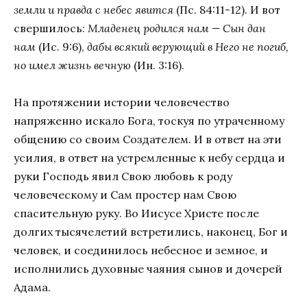
земли и правда с небес явится
(Пс. 84:11-12). И вот
свершилось:
Младенец родился нам — Сын дан
нам
(Ис. 9:6),
дабы всякий верующий в Него не погиб,
но имел жизнь вечную
(Ин. 3:16).
На протяжении истории человечество
напряженно искало Бога, тоскуя по утраченному
общению со своим Создателем. И в ответ на эти
усилия, в ответ на устремленные к небу сердца и
руки Господь явил Свою любовь к роду
человеческому и Сам простер нам Свою
спасительную руку. Во Иисусе Христе после
долгих тысячелетий встретились, наконец, Бог и
человек, и соединилось небесное и земное, и
исполнились духовные чаяния сынов и дочерей
Адама.