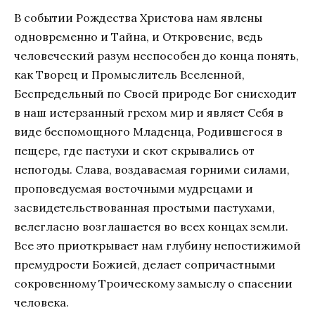
В событии Рождества Христова нам явлены
одновременно и Тайна, и Откровение, ведь
человеческий разум неспособен до конца понять,
как Творец и Промыслитель Вселенной,
Беспредельный по Своей природе Бог снисходит
в наш истерзанный грехом мир и являет Себя в
виде беспомощного Младенца, Родившегося в
пещере, где пастухи и скот скрывались от
непогоды. Слава, воздаваемая горними силами,
проповедуемая восточными мудрецами и
засвидетельствованная простыми пастухами,
велегласно возглашается во всех концах земли.
Все это приоткрывает нам глубину непостижимой
премудрости Божией, делает сопричастными
сокровенному Троическому замыслу о спасении
человека.