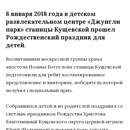
8 января 2018 года в детском
развлекательном центре «Джунгли
парк» станицы Кущевской прошел
Рождественский праздник для
детей.
Воспитанники воскресной группы храма
апостола Иоанна Богослова станицы Кущевской
подготовили для ребят костюмированное
представление и викторину, победитель которой
получил специальный приз.
Собравшихся детей и их родителей поздравил со
светлым праздником Рождества Христова
благочинный Кущевского округа церквей игумен
Юрий (Пальчиков) и подарил всем детские