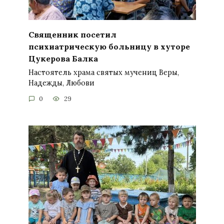
Священник посетил
психиатрическую больницу в хуторе
Цукерова Балка
Настоятель храма святых мучениц Веры,
Надежды, Любови
0
29