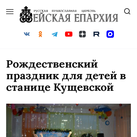
Перейти
к
содержанию
Рождественский
праздник для детей в
станице Кущевской