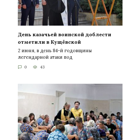
День казачьей воинской доблести
отметили в Кущёвской
2 июня, в день 84-й годовщины
легендарной атаки под
0
43