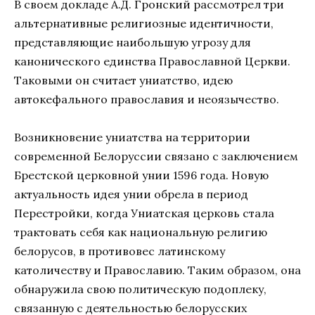
В своем докладе А.Д. Гронский рассмотрел три
альтернативные религиозные идентичности,
представляющие наибольшую угрозу для
канонического единства Православной Церкви.
Таковыми он считает униатство, идею
автокефального православия и неоязычество.
Возникновение униатства на территории
современной Белоруссии связано с заключением
Брестской церковной унии 1596 года. Новую
актуальность идея унии обрела в период
Перестройки, когда Униатская церковь стала
трактовать себя как национальную религию
белорусов, в противовес латинскому
католичеству и Православию. Таким образом, она
обнаружила свою политическую подоплеку,
связанную с деятельностью белорусских