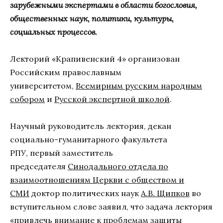
зарубежными экспертами в области богословия,
общественных наук, политики, культуры,
социальных процессов.
Лекторий «Крапивенский 4» организован
Российским православным
университетом,
Всемирным русским народным
собором
и
Русской экспертной школой
.
Научный руководитель лектория, декан
социально-гуманитарного факультета
РПУ, первый заместитель
председателя
Синодального отдела по
взаимоотношениям Церкви с обществом и
СМИ
доктор политических наук
А.В. Щипков
во
вступительном слове заявил, что задача лектория
«привлечь внимание к проблемам защиты