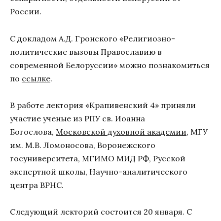
России.
С докладом А.Д. Гронского «Религиозно-
политические вызовы Православию в
современной Белоруссии» можно познакомиться
по
ссылке
.
В работе лектория «Крапивенский 4» приняли
участие ученые из РПУ св. Иоанна
Богослова,
Московской духовной академии
, МГУ
им. М.В. Ломоносова, Воронежского
госуниверситета, МГИМО МИД РФ, Русской
экспертной школы, Научно-аналитического
центра ВРНС.
Следующий лекторий состоится 20 января. С