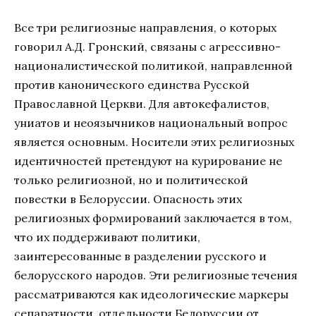
Все три религиозные направления, о которых
говорил А.Д. Гронский, связаны с агрессивно-
националистической политикой, направленной
против канонического единства Русской
Православной Церкви. Для автокефалистов,
униатов и неоязычников национальный вопрос
является основным. Носители этих религиозных
идентичностей претендуют на курирование не
только религиозной, но и политической
повестки в Белоруссии. Опасность этих
религиозных формирований заключается в том,
что их поддерживают политики,
заинтересованные в разделении русского и
белорусского народов. Эти религиозные течения
рассматриваются как идеологические маркеры
сепаратности, отдельности Белоруссии от