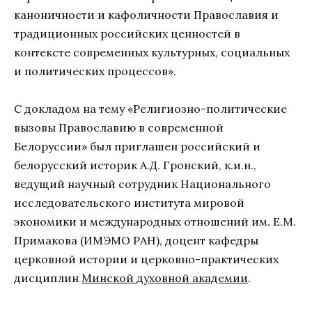
каноничности и кафоличности Православия и
традиционных российских ценностей в
контексте современных культурных, социальных
и политических процессов».
С докладом на тему «Религиозно-политические
вызовы Православию в современной
Белоруссии» был приглашен российский и
белорусский историк А.Д. Гронский, к.и.н.,
ведущий научный сотрудник Национального
исследовательского института мировой
экономики и международных отношений им. Е.М.
Примакова (ИМЭМО РАН), доцент кафедры
церковной истории и церковно-практических
дисциплин
Минской духовной академии
.