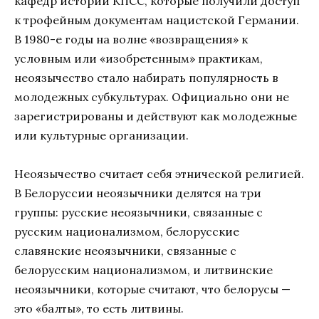
кафедр истории КПСС, которые получили доступ
к трофейным документам нацистской Германии.
В 1980-е годы на волне «возвращения» к
условным или «изобретенным» практикам,
неоязычество стало набирать популярность в
молодежных субкультурах. Официально они не
зарегистрированы и действуют как молодежные
или культурные организации.
Неоязычество считает себя этнической религией.
В Белоруссии неоязычники делятся на три
группы: русские неоязычники, связанные с
русским национализмом, белорусские
славянские неоязычники, связанные с
белорусским национализмом, и литвинские
неоязычники, которые считают, что белорусы —
это «балты», то есть литвины.