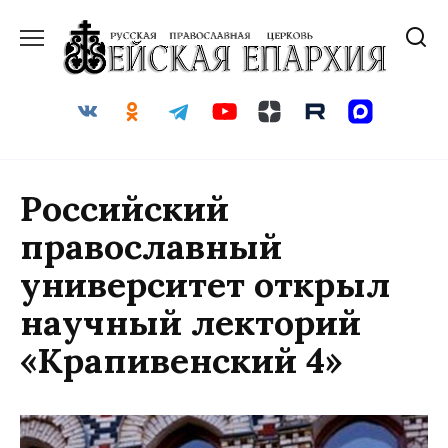
Перейти
к
содержанию
Российский
православный
университет открыл
научный лекторий
«Крапивенский 4»