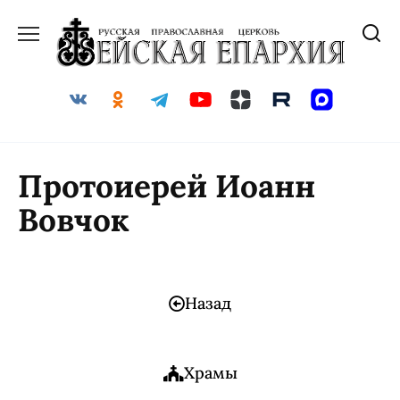
Протоиерей Иоанн
Вовчок
Назад
Храмы