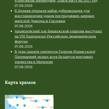
«Пресвятая Богородице, спаси нас!» на 2027 год
07.08.2026
В Церкви открыли набор добровольцев для
восстановления домов пострадавших мирных
жителей Донецка и Горловки
07.08.2026
Архиерейский хор Бишкекской епархии выступил
на VIII Кыргызско-Российском экономическом
форуме
07.08.2026
В день памяти святителя Георгия (Конисского)
Патриарший экзарх всея Беларуси возглавил
торжества в Могилеве
07.08.2026
Карта храмов