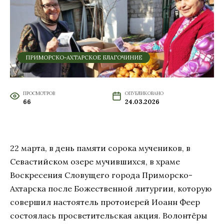
ПРИМОРСКО-АХТАРСКОЕ БЛАГОЧИНИЕ
ПРОСМОТРОВ
ОПУБЛИКОВАНО
66
24.03.2026
22 марта, в день памяти сорока мучеников, в
Севастийском озере мучившихся, в храме
Воскресения Словущего города Приморско-
Ахтарска после Божественной литургии, которую
совершил настоятель протоиерей Иоанн Феер
состоялась просветительская акция. Волонтёры