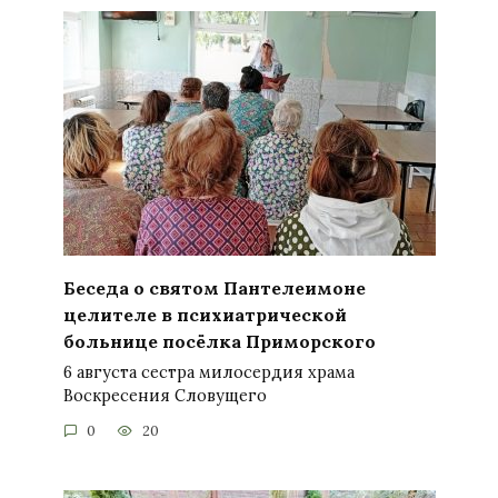
Беседа о святом Пантелеимоне
целителе в психиатрической
больнице посёлка Приморского
6 августа сестра милосердия храма
Воскресения Словущего
0
20