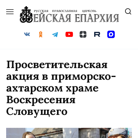
Перейти
к
содержанию
Просветительская
акция в приморско-
ахтарском храме
Воскресения
Словущего