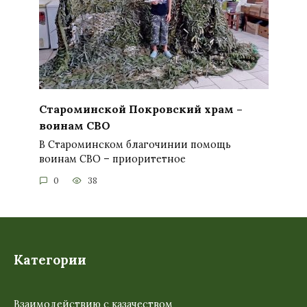
Староминской Покровский храм –
воинам СВО
В Староминском благочинии помощь
воинам СВО – приоритетное
0
38
Категории
Взаимодействию с казачеством