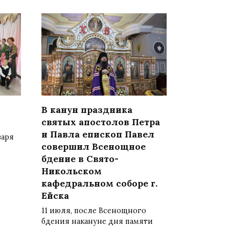
В канун праздника
святых апостолов Петра
и Павла епископ Павел
варя
совершил Всенощное
бдение в Свято-
Никольском
кафедральном соборе г.
Ейска
11 июля, после Всенощного
бдения накануне дня памяти