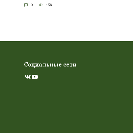
0
458
Социальные сети
ВКонтакте
YouTube