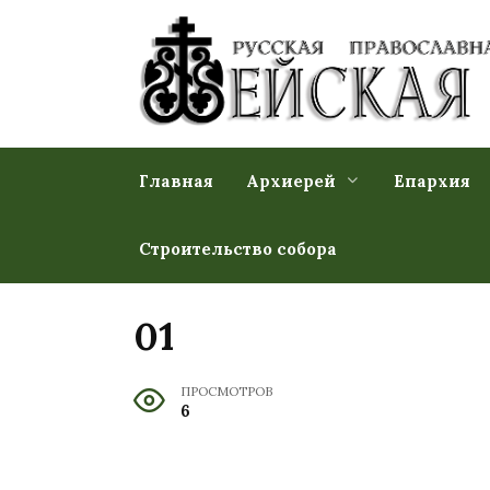
Перейти
к
содержанию
Главная
Архиерей
Епархия
Строительство собора
01
ПРОСМОТРОВ
6