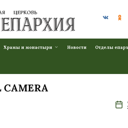
Храмы и монастыри
Новости
Отделы епар
L CAMERA