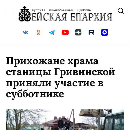
Перейти
к
содержанию
Прихожане храма
станицы Гривинской
приняли участие в
субботнике