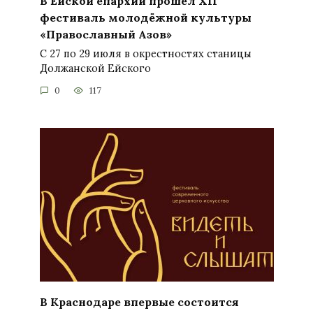
В Ейской епархии прошёл XII
фестиваль молодёжной культуры
«Православный Азов»
С 27 по 29 июля в окрестностях станицы
Должанской Ейского
0
117
В Краснодаре впервые состоится