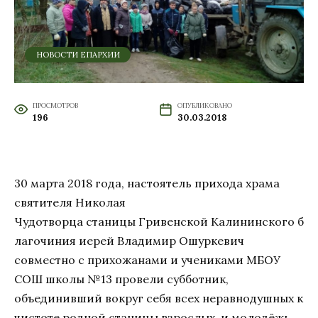
НОВОСТИ ЕПАРХИИ
ПРОСМОТРОВ
ОПУБЛИКОВАНО
196
30.03.2018
30 марта 2018 года, настоятель прихода храма
святителя Николая
Чудотворца станицы Гривенской Калининского б
лагочиния иерей Владимир Ошуркевич
совместно с прихожанами и учениками МБОУ
СОШ школы №13 провели субботник,
объединивший вокруг себя всех неравнодушных к
чистоте родной станицы взрослых и молодёжь.