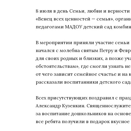
8 июля в день Семьи, любви и верност
«Венец всех ценностей — семья», орга
педагогами МАДОУ детский сад комби
В мероприятии приняли участие семьи
начался с молебна святым Петру и Фев
для своих родных и близких, а позже 
обстоятельствам», где смогли узнать н
от чего зависит семейное счастье и на 
рассказали воспитанники детского сад
Всех присутствующих поздравил с праз
Александр Кузенкин. Священнослужител
за воспитание дошкольников на основе
все ребята получили в подарок вкусное