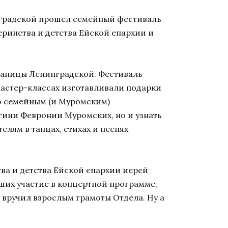
инградской прошел семейный фестиваль
ринства и детства Ейской епархии и
таницы Ленинградской. Фестиваль
мастер-классах изготавливали подарки
По семейным (и Муромским)
ягини Февронии Муромских, но и узнать
елям в танцах, стихах и песнях
ва и детства Ейской епархии иерей
ших участие в концертной программе,
 вручил взрослым грамоты Отдела. Ну а